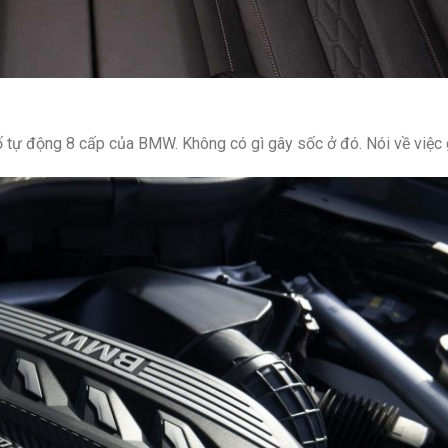
ự động 8 cấp của BMW. Không có gì gây sốc ở đó. Nói về việc 