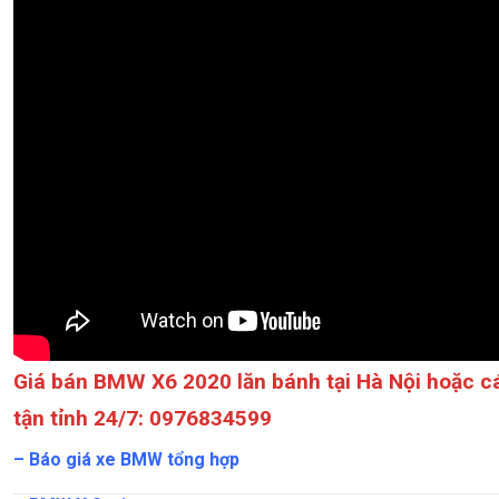
Giá bán BMW X6 2020 lăn bánh tại Hà Nội hoặc cá
tận tỉnh 24/7: 0976834599
–
Báo giá xe BMW tổng hợp