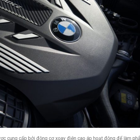
ược cung cấp bởi động cơ xoay điện cao áp hoạt động để làm ph