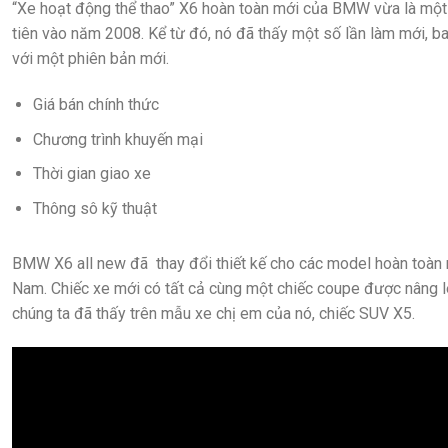
“Xe hoạt động thể thao” X6 hoàn toàn mới của BMW vừa là một 
tiên vào năm 2008. Kể từ đó, nó đã thấy một số lần làm mới, b
với một phiên bản mới.
Giá bán chính thức
Chương trình khuyến mại
Thời gian giao xe
Thông sô kỹ thuật
BMW X6 all new đã thay đổi thiết kế cho các model hoàn toàn
Nam. Chiếc xe mới có tất cả cùng một chiếc coupe được nâng l
chúng ta đã thấy trên mẫu xe chị em của nó, chiếc SUV X5.