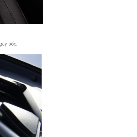
gây sốc.