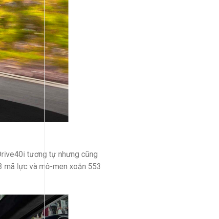
Drive40i tương tự nhưng cũng
 523 mã lực và mô-men xoắn 553