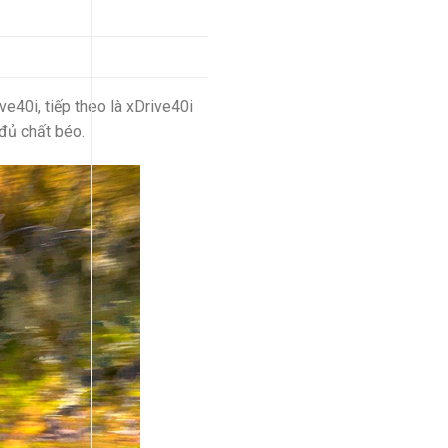
e40i, tiếp theo là xDrive40i
đủ chất béo.