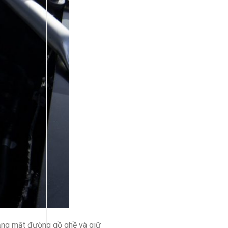
ẳng mặt đường gồ ghề và giữ