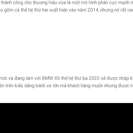
thành công cho thương hiệu vừa là một mô hình phân cực mạnh mẽ
ao gồm cả thế hệ thứ hai xuất hiện vào năm 2014, nhưng nó rất 
 mới và đang làm với BMW X6 thế hệ thứ ba 2020 sẽ được nhập k
ên trên kiểu dáng bánh xe lớn mà khách hàng muốn nhưng được n