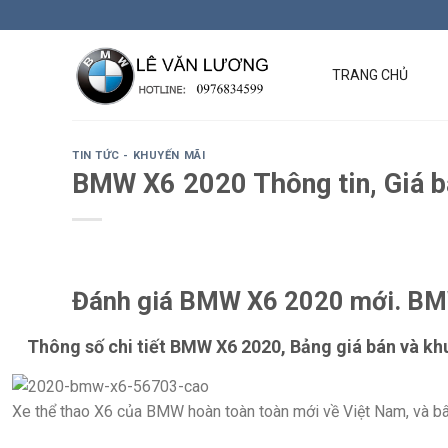
Skip
to
content
TRANG CHỦ
TIN TỨC - KHUYẾN MÃI
BMW X6 2020 Thông tin, Giá bá
Đánh giá BMW X6 2020 mới. BM
Thông số chi tiết BMW X6 2020, Bảng giá bán và khu
Xe thể thao X6 của BMW hoàn toàn toàn mới về Việt Nam, và b