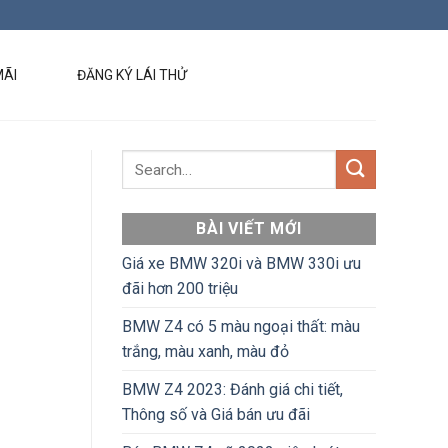
MÃI
ĐĂNG KÝ LÁI THỬ
BÀI VIẾT MỚI
Giá xe BMW 320i và BMW 330i ưu
đãi hơn 200 triệu
BMW Z4 có 5 màu ngoại thất: màu
trắng, màu xanh, màu đỏ
BMW Z4 2023: Đánh giá chi tiết,
Thông số và Giá bán ưu đãi