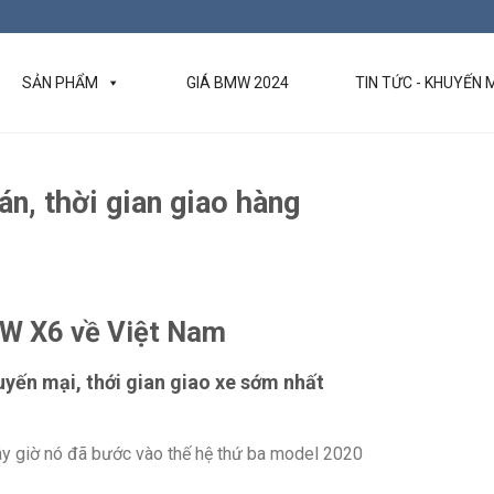
SẢN PHẨM
GIÁ BMW 2024
TIN TỨC - KHUYẾN 
n, thời gian giao hàng
W X6 về Việt Nam
yến mại, thới gian giao xe sớm nhất
ây giờ nó đã bước vào thế hệ thứ ba model 2020