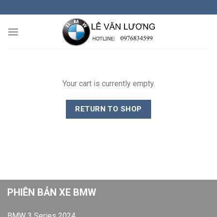
Skip
to
content
Your cart is currently empty.
RETURN TO SHOP
PHIÊN BẢN XE BMW
BMW 3 Series 2024