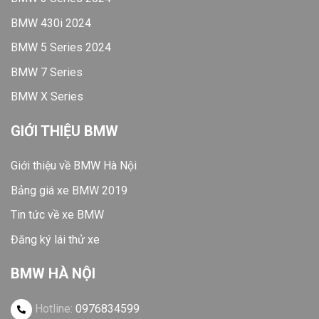
BMW 430i 2024
BMW 5 Series 2024
BMW 7 Series
BMW X Series
GIỚI THIỆU BMW
Giới thiệu về BMW Hà Nội
Bảng giá xe BMW 2019
Tin tức về xe BMW
Đăng ký lái thử xe
BMW HÀ NỘI
Hotline:
0976834599